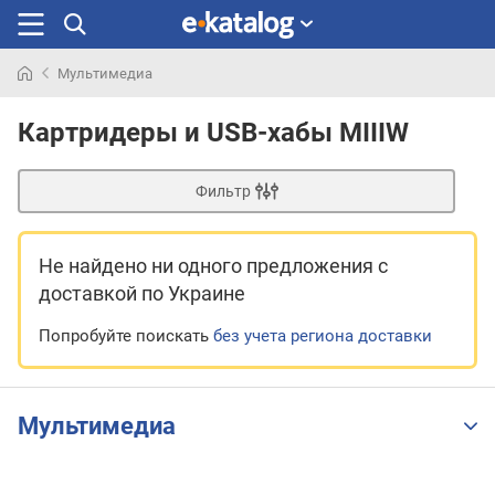
Мультимедиа
Искали
раньше
Картридеры и USB-хабы MIIIW
Фильтр
Не найдено ни одного предложения
с
доставкой по Украине
Попробуйте поискать
без учета региона доставки
Мультимедиа