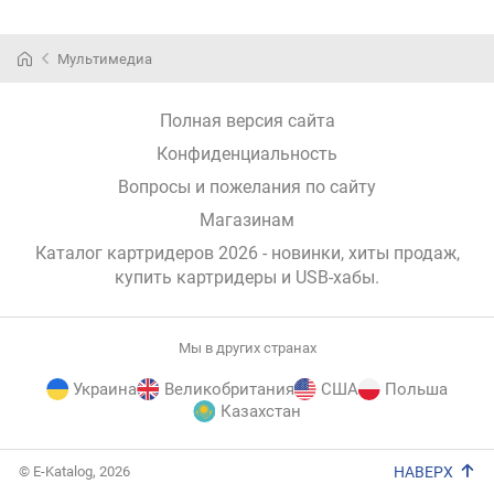
Мультимедиа
Полная версия сайта
Конфиденциальность
Вопросы и пожелания по сайту
Магазинам
Каталог картридеров 2026 - новинки, хиты продаж,
купить картридеры и USB-хабы
.
Мы в других странах
Украина
Великобритания
США
Польша
Казахстан
E-
© E-Katalog, 2026
НАВЕРХ
Katalog