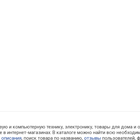
вую и компьютерную технику, электронику, товары для дома и 
не в интернет-магазинах. В каталоге можно найти всю необхо
е
описания
, поиск товара по названию,
отзывы
пользователей, ф