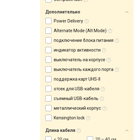
Дополнительно
Power Delivery
Alternate Mode (Alt Mode)
подключение блока питания
индикатор активности
выключатель на корпусе
выключатель каждого порта
поддержка карт UHS-II
отсек для USB-кабеля
съемный USB-кабель
металлический корпус
Kensington lock
Длина кабеля
< 20 см
20 – 40 см