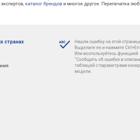
экспертов,
каталог брендов
и многое другое. Перепечатка люб
х странах
Нашли ошибку на этой страниц
Выделите ее и нажмите Ctrl+Ent
Или воспользуйтесь функцией
"Сообщить об ошибке в описан
ания
таблицей с параметрами конк
модели.