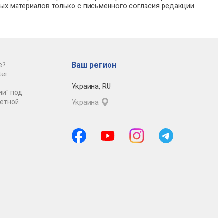
ых материалов только с письменного согласия редакции.
Ваш регион
е?
er.
Украина
,
RU
ии" под
ретной
Украина