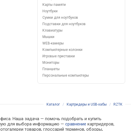
Карты памяти
Ноутбуки
Сумки для ноутбуков
Подставки для ноутбуков
Клавиатуры
Мышки
WEB-камеры
Компьютерные колонки
Игровые приставки
Мониторы
Планшеты
Персональные компьютеры
Каталог
/
Картридеры и USB-хабы
/
RZTK
офиса. Наша задача — помочь подобрать и купить
димую для выбора информацию —
сравнение
картридеров,
отогалереи товаров, глоссарий терминов, обзоры,