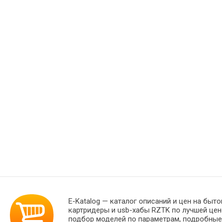
E-Katalog
— каталог описаний и цен на быто
картридеры и usb-хабы RZTK по лучшей це
подбор моделей по параметрам, подробны