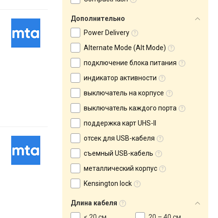
Дополнительно
Power Delivery
Alternate Mode (Alt Mode)
подключение блока питания
индикатор активности
выключатель на корпусе
выключатель каждого порта
поддержка карт UHS-II
отсек для USB-кабеля
съемный USB-кабель
металлический корпус
Kensington lock
Длина кабеля
< 20 см
20 – 40 см