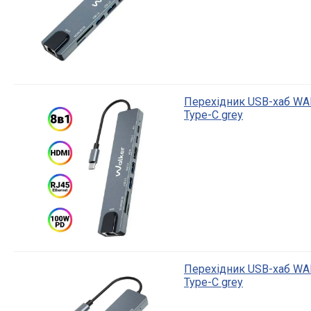
Перехідник USB-хаб WA
Type-C grey
Перехідник USB-хаб WA
Type-C grey