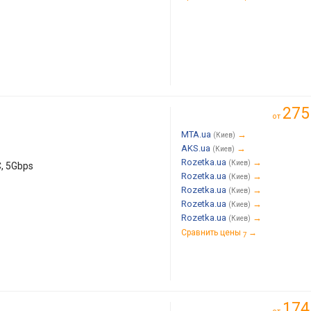
275
от
MTA.ua
→
(Киев)
AKS.ua
→
(Киев)
Rozetka.ua
→
(Киев)
, 5Gbps
Rozetka.ua
→
(Киев)
Rozetka.ua
→
(Киев)
Rozetka.ua
→
(Киев)
Rozetka.ua
→
(Киев)
Сравнить цены
→
7
174