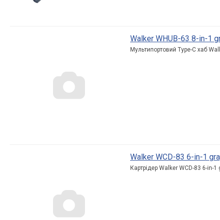
Walker WHUB-63 8-in-1 g
Мультипортовий Type-C хаб Walk
Walker WCD-83 6-in-1 gr
Картрідер Walker WCD-83 6-in-1 