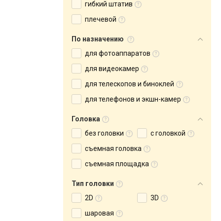
гибкий штатив
плечевой
По назначению
для фотоаппаратов
для видеокамер
для телескопов и биноклей
для телефонов и экшн-камер
Головка
без головки
с головкой
съемная головка
съемная площадка
Тип головки
2D
3D
шаровая