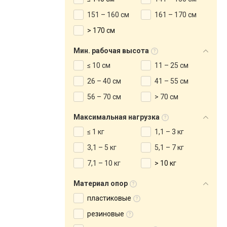
151 – 160 см
161 – 170 см
> 170 см
Мин. рабочая высота
≤ 10 см
11 – 25 см
26 – 40 см
41 – 55 см
56 – 70 см
> 70 см
Максимальная нагрузка
≤ 1 кг
1,1 – 3 кг
3,1 – 5 кг
5,1 – 7 кг
7,1 – 10 кг
> 10 кг
Материал опор
пластиковые
резиновые