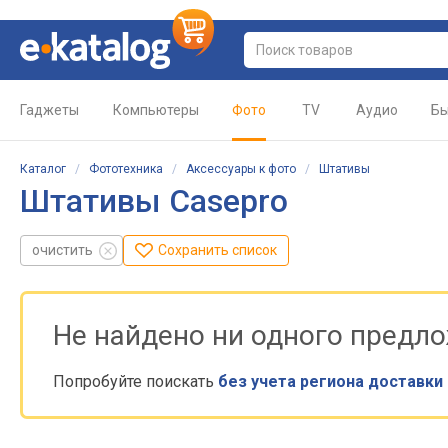
Гаджеты
Компьютеры
Фото
TV
Аудио
Бы
Каталог
/
Фототехника
/
Аксессуары к фото
/
Штативы
Штативы Casepro
очистить
Сохранить список
Не найдено ни одного предл
Попробуйте поискать
без учета региона доставки