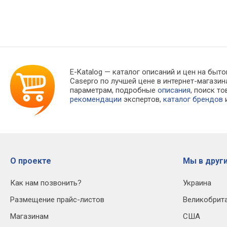
E-Katalog
— каталог описаний и цен на быто
Casepro по лучшей цене в интернет-магаз
параметрам, подробные
описания
, поиск т
рекомендации
экспертов,
каталог брендов
и
О проекте
Мы в други
Как нам позвонить?
Украина
Размещение прайс-листов
Великобрит
Магазинам
США