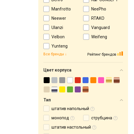
Manfrotto
NeePho
Neewer
RTAKO
Ulanzi
Vanguard
Velbon
Weifeng
Yunteng
Все бренды
Рейтинг брендов
Цвет корпуса
Тип
штатив напольный
монопод
струбцина
штатив настольный