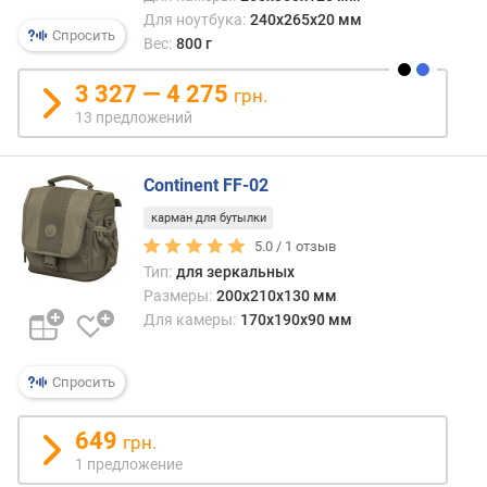
Для ноутбука:
240x265x20 мм
Спросить
Вес:
800 г
3 327 — 4 275
грн.
13 предложений
Continent FF-02
карман для бутылки
5.0 /
1
отзыв
Тип:
для зеркальных
Размеры:
200x210x130 мм
Для камеры:
170x190x90 мм
Спросить
649
грн.
1 предложение