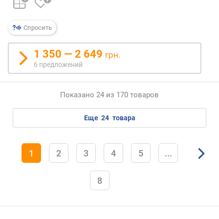
Спросить
1 350 — 2 649
грн.
6 предложений
Показано 24 из 170 товаров
еще
24
товара
1
2
3
4
5
...
8