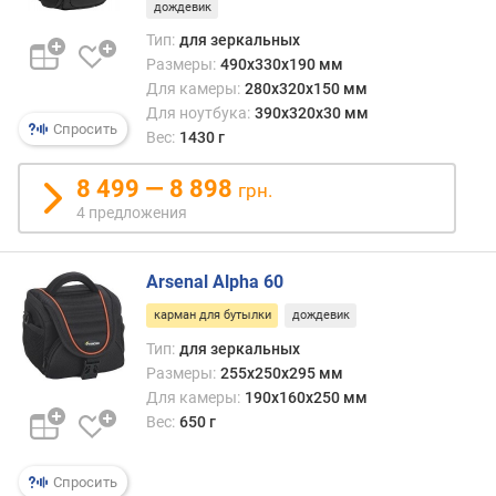
дождевик
Тип:
для зеркальных
Размеры:
490x330x190 мм
Для камеры:
280x320x150 мм
Для ноутбука:
390x320x30 мм
Спросить
Вес:
1430 г
8 499 — 8 898
грн.
4 предложения
Arsenal Alpha 60
карман для бутылки
дождевик
Тип:
для зеркальных
Размеры:
255x250x295 мм
Для камеры:
190x160x250 мм
Вес:
650 г
Спросить