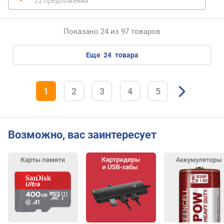
22 предложения
Показано 24 из 97 товаров
еще
24
товара
1
2
3
4
5
Возможно, вас заинтересует