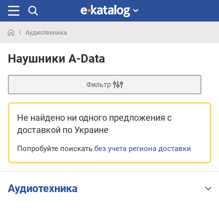
Аудиотехника
Искали
раньше
Наушники A-Data
Фильтр
Не найдено ни одного предложения
с
доставкой по Украине
Попробуйте поискать
без учета региона доставки
Аудиотехника