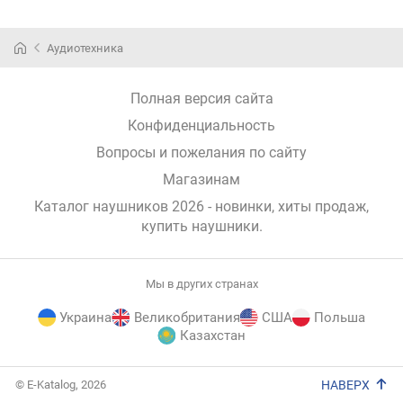
Аудиотехника
Полная версия сайта
Конфиденциальность
Вопросы и пожелания по сайту
Магазинам
Каталог наушников 2026 - новинки, хиты продаж,
купить наушники
.
Мы в других странах
Украина
Великобритания
США
Польша
Казахстан
E-
© E-Katalog, 2026
НАВЕРХ
Katalog