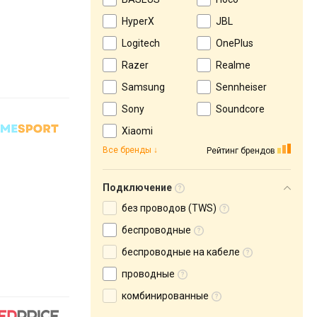
HyperX
JBL
Logitech
OnePlus
Razer
Realme
Samsung
Sennheiser
Sony
Soundcore
Xiaomi
Все бренды
Рейтинг брендов
Подключение
без проводов (TWS)
беспроводные
беспроводные на кабеле
проводные
комбинированные