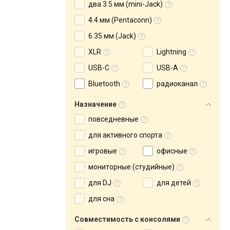
два 3.5 мм (mini-Jack)
4.4 мм (Pentaconn)
6.35 мм (Jack)
XLR
Lightning
USB-C
USB-A
Bluetooth
радиоканал
Назначение
повседневные
для активного спорта
игровые
офисные
мониторные (студийные)
для DJ
для детей
для сна
Совместимость с консолями