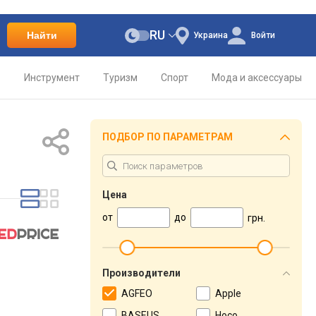
RU
Найти
Украина
Войти
о
Инструмент
Туризм
Спорт
Мода и аксессуары
ПОДБОР ПО ПАРАМЕТРАМ
Цена
от
до
грн.
Производители
AGFEO
Apple
BASEUS
Hoco