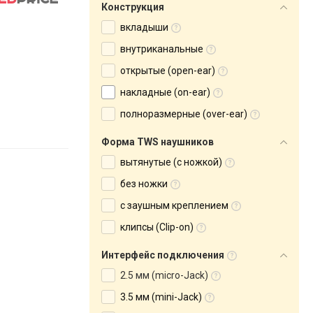
Конструкция
вкладыши
внутриканальные
открытые (open-ear)
накладные (on-ear)
полноразмерные (over-ear)
Форма TWS наушников
вытянутые (с ножкой)
без ножки
с заушным креплением
клипсы (Clip-on)
Интерфейс подключения
2.5 мм (micro-Jack)
3.5 мм (mini-Jack)