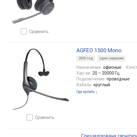
сравнить
AGFEO 1500 Mono
2025 год
один наушник
Назначение:
офисные
Конс
Хар-ки:
20 – 20000 Гц
Подключение:
проводные
Кабель:
круглый
Где купить
1
сравнить
Спеціалізована гарнітур