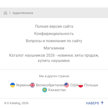
Аудиотехника
Полная версия сайта
Конфиденциальность
Вопросы и пожелания по сайту
Магазинам
Каталог наушников 2026 - новинки, хиты продаж,
купить наушники
.
Мы в других странах
Украина
Великобритания
США
Польша
Казахстан
E-
© E-Katalog, 2026
НАВЕРХ
Katalog