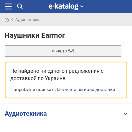
Аудиотехника
Искали
раньше
Наушники Earmor
Фильтр
Не найдено ни одного предложения
с
доставкой по Украине
Попробуйте поискать
без учета региона доставки
Аудиотехника