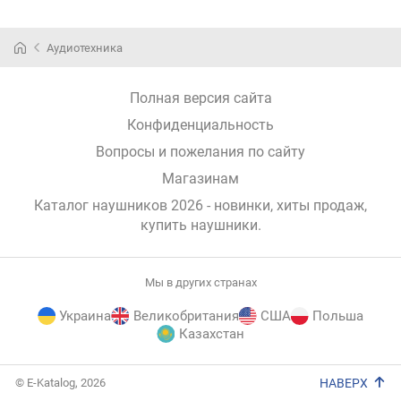
Аудиотехника
Полная версия сайта
Конфиденциальность
Вопросы и пожелания по сайту
Магазинам
Каталог наушников 2026 - новинки, хиты продаж,
купить наушники
.
Мы в других странах
Украина
Великобритания
США
Польша
Казахстан
E-
© E-Katalog, 2026
НАВЕРХ
Katalog