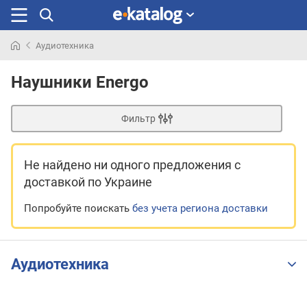
Аудиотехника
Искали
раньше
Наушники Energo
Фильтр
Не найдено ни одного предложения
с
доставкой по Украине
Попробуйте поискать
без учета региона доставки
Аудиотехника