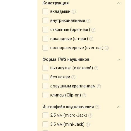
Конструкция
вкладыши
внутриканальные
открытые (open-ear)
накладные (on-ear)
полноразмерные (over-ear)
Форма TWS наушников
вытянутые (с ножкой)
без ножки
с заушным креплением
клипсы (Clip-on)
Интерфейс подключения
2.5 мм (micro-Jack)
3.5 мм (mini-Jack)