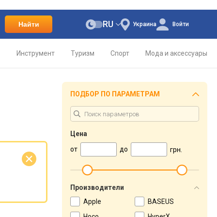
RU
Найти
Украина
Войти
о
Инструмент
Туризм
Спорт
Мода и аксессуары
ПОДБОР ПО ПАРАМЕТРАМ
Цена
от
до
грн.
е
Производители
Apple
BASEUS
Hoco
HyperX