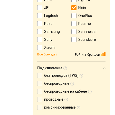
JBL
Klein
Logitech
OnePlus
Razer
Realme
Samsung
Sennheiser
Sony
Soundcore
Xiaomi
Все бренды
Рейтинг брендов
Подключение
без проводов (TWS)
беспроводные
беспроводные на кабеле
проводные
комбинированные