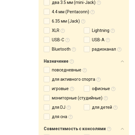
два 3.5 мм (mini-Jack)
4.4 мм (Pentaconn)
6.35 мм (Jack)
XLR
Lightning
USB-C
USB-A
Bluetooth
радиоканал
Назначение
повседневные
для активного спорта
игровые
офисные
мониторные (студийные)
для DJ
для детей
для сна
Совместимость с консолями