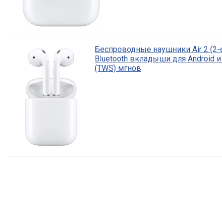
Беспроводные наушники Air 2 (2
Bluetooth вкладыши для Android 
(TWS) мгнов