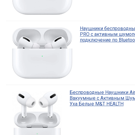
Наушники беспроводны
PRO с активным шумоп
подключение по Bluetoo
Беспроводные Наушники Air 
Вакуумные с Активным Шум
Уха Белые M&T HEALTH