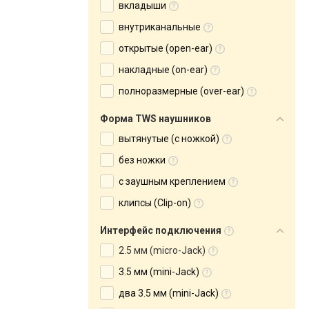
вкладыши
внутриканальные
открытые (open-ear)
накладные (on-ear)
полноразмерные (over-ear)
Форма TWS наушников
вытянутые (с ножкой)
без ножки
с заушным креплением
клипсы (Clip-on)
Интерфейс подключения
2.5 мм (micro-Jack)
3.5 мм (mini-Jack)
два 3.5 мм (mini-Jack)