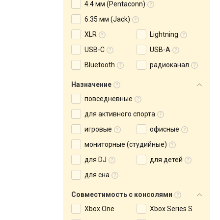
4.4 мм (Pentaconn)
6.35 мм (Jack)
XLR
Lightning
USB-C
USB-A
Bluetooth
радиоканал
Назначение
повседневные
для активного спорта
игровые
офисные
мониторные (студийные)
для DJ
для детей
для сна
Совместимость с консолями
Xbox One
Xbox Series S