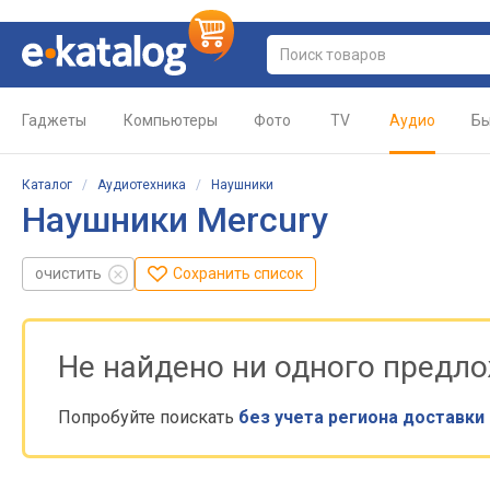
Гаджеты
Компьютеры
Фото
TV
Аудио
Бы
Каталог
/
Аудиотехника
/
Наушники
Наушники Mercury
очистить
Сохранить список
Не найдено ни одного предл
Попробуйте поискать
без учета региона доставки