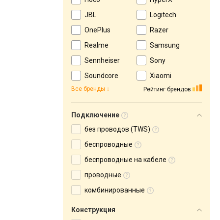
JBL
Logitech
OnePlus
Razer
Realme
Samsung
Sennheiser
Sony
Soundcore
Xiaomi
Все бренды
Рейтинг брендов
Подключение
без проводов (TWS)
беспроводные
беспроводные на кабеле
проводные
комбинированные
Конструкция