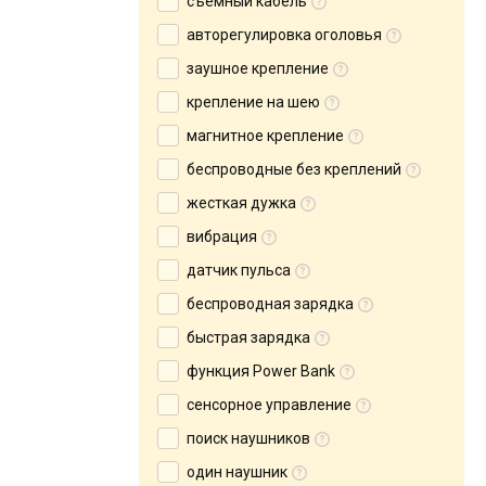
съемный кабель
авторегулировка оголовья
заушное крепление
крепление на шею
магнитное крепление
беспроводные без креплений
жесткая дужка
вибрация
датчик пульса
беспроводная зарядка
быстрая зарядка
функция Power Bank
сенсорное управление
поиск наушников
один наушник