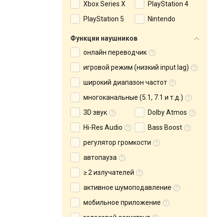
Xbox Series X
PlayStation 4
PlayStation 5
Nintendo
Функции наушников
онлайн переводчик
игровой режим (низкий input lag)
широкий диапазон частот
многоканальные (5.1, 7.1 и т.д.)
3D звук
Dolby Atmos
Hi-Res Audio
Bass Boost
регулятор громкости
автопауза
≥ 2 излучателей
активное шумоподавление
мобильное приложение