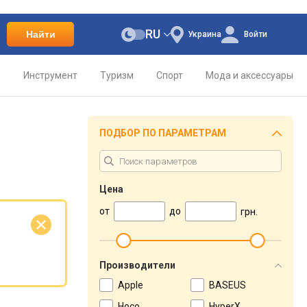
RU
Найти
Украина
Войти
о
Инструмент
Туризм
Спорт
Мода и аксессуары
ПОДБОР ПО ПАРАМЕТРАМ
Цена
от
до
грн.
е
Производители
Apple
BASEUS
Hoco
HyperX