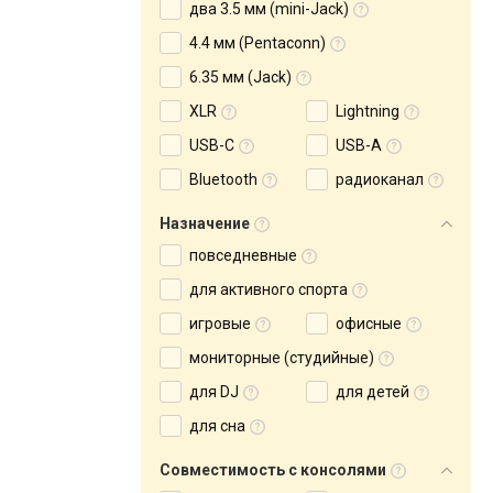
два 3.5 мм (mini-Jack)
4.4 мм (Pentaconn)
6.35 мм (Jack)
XLR
Lightning
USB-C
USB-A
Bluetooth
радиоканал
Назначение
повседневные
для активного спорта
игровые
офисные
мониторные (студийные)
для DJ
для детей
для сна
Совместимость с консолями