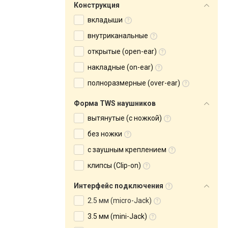
Конструкция
вкладыши
внутриканальные
открытые (open-ear)
накладные (on-ear)
полноразмерные (over-ear)
Форма TWS наушников
вытянутые (с ножкой)
без ножки
с заушным креплением
клипсы (Clip-on)
Интерфейс подключения
2.5 мм (micro-Jack)
3.5 мм (mini-Jack)