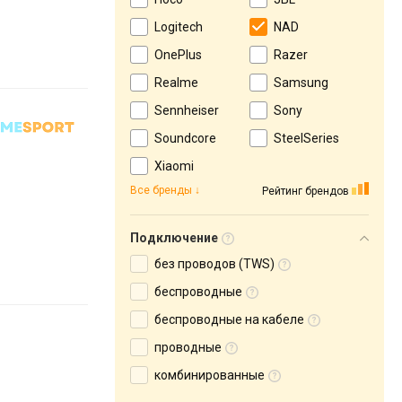
Logitech
NAD
OnePlus
Razer
Realme
Samsung
Sennheiser
Sony
Soundcore
SteelSeries
Xiaomi
Все бренды
Рейтинг брендов
Подключение
без проводов (TWS)
беспроводные
беспроводные на кабеле
проводные
комбинированные