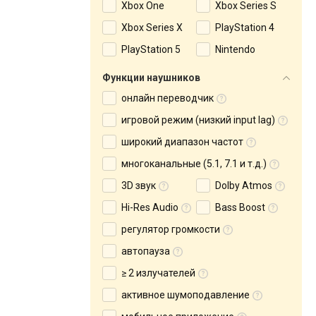
Xbox One
Xbox Series S
Xbox Series X
PlayStation 4
PlayStation 5
Nintendo
Функции наушников
онлайн переводчик
игровой режим (низкий input lag)
широкий диапазон частот
многоканальные (5.1, 7.1 и т.д.)
3D звук
Dolby Atmos
Hi-Res Audio
Bass Boost
регулятор громкости
автопауза
≥ 2 излучателей
активное шумоподавление