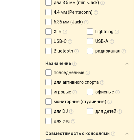
два 3.5 мм (mini-Jack)
4.4 мм (Pentaconn)
6.35 мм (Jack)
XLR
Lightning
USB-C
USB-A
Bluetooth
радиоканал
Назначение
повседневные
для активного спорта
игровые
офисные
мониторные (студийные)
для DJ
для детей
для сна
Совместимость с консолями