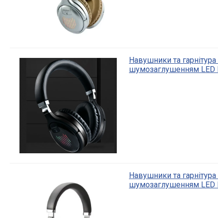
Навушники та гарнітура 
шумозаглушенням LED 
Навушники та гарнітура 
шумозаглушенням LED 