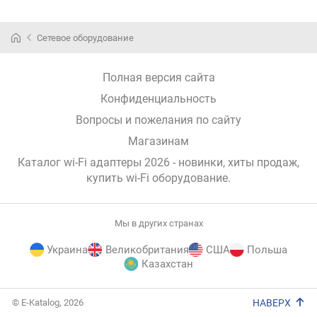
Сетевое оборудование
Полная версия сайта
Конфиденциальность
Вопросы и пожелания по сайту
Магазинам
Каталог wi-Fi адаптеры 2026 - новинки, хиты продаж,
купить wi-Fi оборудование
.
Мы в других странах
Украина
Великобритания
США
Польша
Казахстан
E-
© E-Katalog, 2026
НАВЕРХ
Katalog