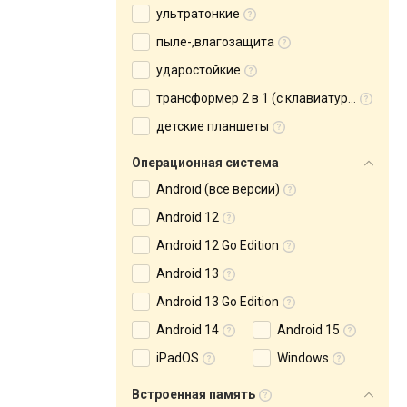
ультратонкие
пыле-,влагозащита
ударостойкие
трансформер 2 в 1 (с клавиатурой)
детские планшеты
Операционная система
Android (все версии)
Android 12
Android 12 Go Edition
Android 13
Android 13 Go Edition
Android 14
Android 15
iPadOS
Windows
Встроенная память