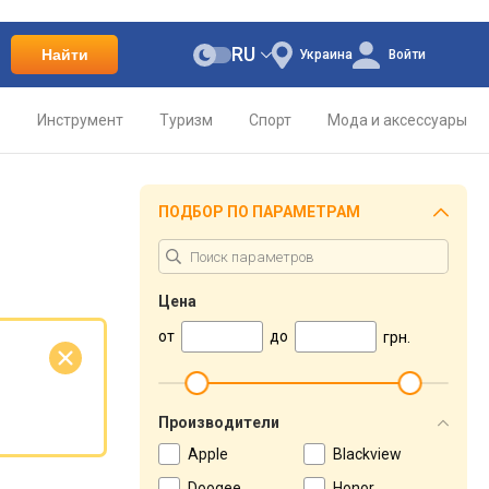
RU
Найти
Украина
Войти
о
Инструмент
Туризм
Спорт
Мода и аксессуары
ПОДБОР ПО ПАРАМЕТРАМ
Цена
от
до
грн.
е
Производители
Apple
Blackview
Doogee
Honor