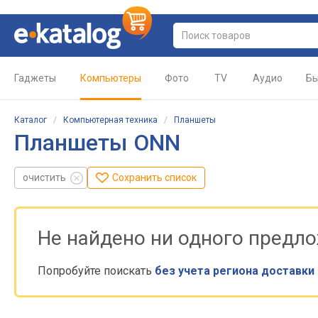
Гаджеты
Компьютеры
Фото
TV
Аудио
Бы
Каталог
/
Компьютерная техника
/
Планшеты
Планшеты ONN
очистить
Сохранить список
Не найдено ни одного предл
Попробуйте поискать
без учета региона доставки