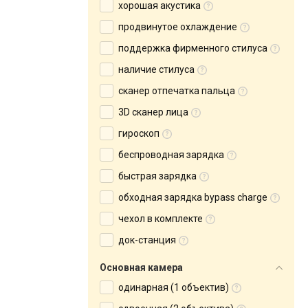
хорошая акустика
продвинутое охлаждение
поддержка фирменного стилуса
наличие стилуса
сканер отпечатка пальца
3D сканер лица
гироскоп
беспроводная зарядка
быстрая зарядка
обходная зарядка bypass charge
чехол в комплекте
док-станция
Основная камера
одинарная (1 объектив)