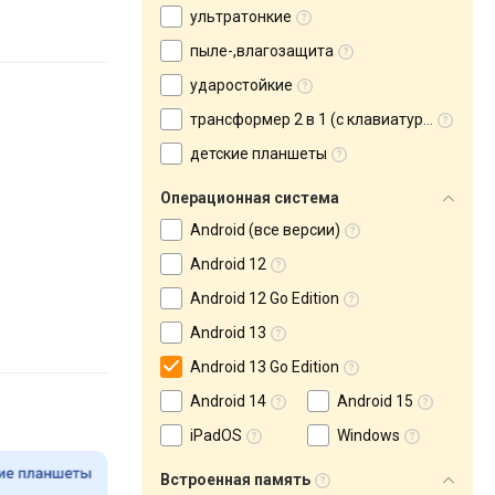
ультратонкие
пыле-,влагозащита
ударостойкие
трансформер 2 в 1 (с клавиатурой)
детские планшеты
Операционная система
Android (все версии)
Android 12
Android 12 Go Edition
Android 13
Android 13 Go Edition
Android 14
Android 15
iPadOS
Windows
Встроенная память