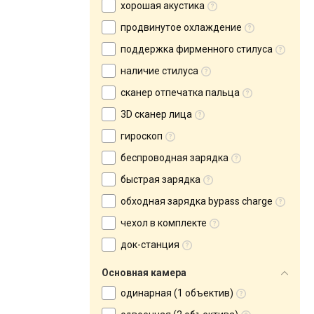
хорошая акустика
продвинутое охлаждение
поддержка фирменного стилуса
наличие стилуса
сканер отпечатка пальца
3D сканер лица
гироскоп
беспроводная зарядка
быстрая зарядка
обходная зарядка bypass charge
чехол в комплекте
док-станция
Основная камера
одинарная (1 объектив)