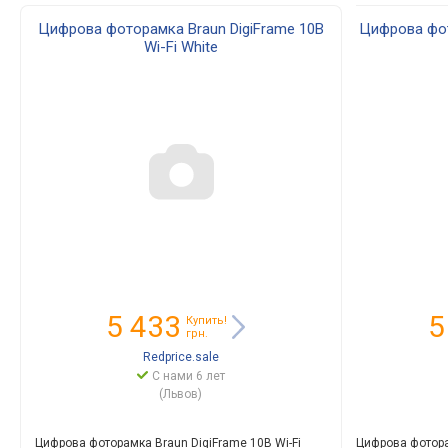
Цифрова фоторамка Braun DigiFrame 10B
Цифрова фот
Wi-Fi White
5 433
5
Купить!
грн.
Redprice.sale
С нами 6 лет
(Львов)
Цифрова фоторамка Braun DigiFrame 10B Wi-Fi
Цифрова фотора