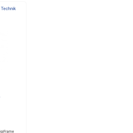
Technik
igiFrame