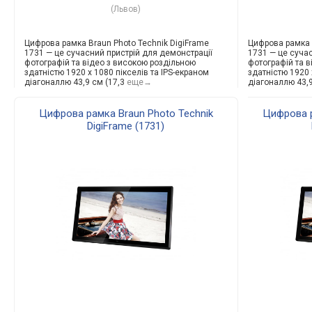
(Львов)
Цифрова рамка Braun Photo Technik DigiFrame
Цифрова рамка 
1731 — це сучасний пристрій для демонстрації
1731 — це суча
фотографій та відео з високою роздільною
фотографій та 
здатністю 1920 x 1080 пікселів та IPS-екраном
здатністю 1920 
діагоналлю 43,9 см (17,3
еще→
діагоналлю 43,9
Цифрова рамка Braun Photo Technik
Цифрова р
DigiFrame (1731)