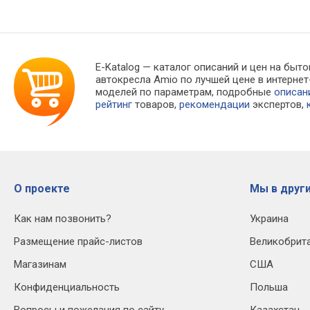
E-Katalog
— каталог описаний и цен на быто
автокресла Amio по лучшей цене в интерн
моделей по параметрам, подробные
описан
рейтинг
товаров,
рекомендации
экспертов,
О проекте
Мы в други
Как нам позвонить?
Украина
Размещение прайс-листов
Великобрит
Магазинам
США
Конфиденциальность
Польша