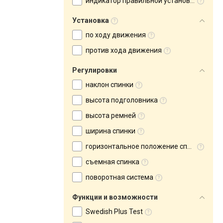
индикатор правильной установки
Установка
по ходу движения
против хода движения
Регулировки
наклон спинки
высота подголовника
высота ремней
ширина спинки
горизонтальное положение спинки
съемная спинка
поворотная система
Функции и возможности
Swedish Plus Test