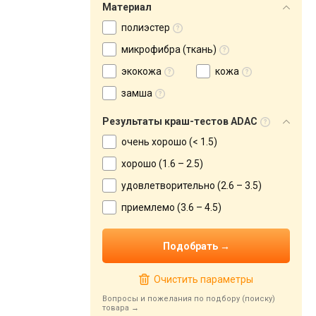
Материал
полиэстер
микрофибра (ткань)
экокожа
кожа
замша
Результаты краш-тестов ADAC
очень хорошо (< 1.5)
хорошо (1.6 – 2.5)
удовлетворительно (2.6 – 3.5)
приемлемо (3.6 – 4.5)
Очистить параметры
Вопросы и пожелания по подбору (поиску)
товара