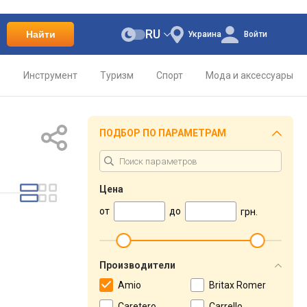
RU
Найти
Украина
Войти
о
Инструмент
Туризм
Спорт
Мода и аксессуары
ПОДБОР ПО ПАРАМЕТРАМ
Цена
от
до
грн.
Производители
Amio
Britax Romer
Caretero
Carrello