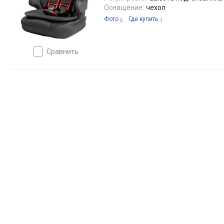
Оснащение:
чехол
Фото
Где купить
5
1
сравнить