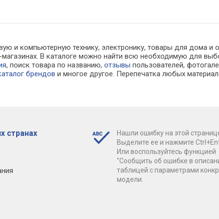
вую и компьютерную технику, электронику, товары для дома и 
ет-магазинах. В каталоге можно найти всю необходимую для в
ия
, поиск товара по названию,
отзывы
пользователей, фотогалер
каталог брендов
и многое другое. Перепечатка любых материал
х странах
Нашли ошибку на этой страниц
Выделите ее и нажмите Ctrl+Ent
Или воспользуйтесь функцией
"Сообщить об ошибке в описан
ания
таблицей с параметрами конк
модели.