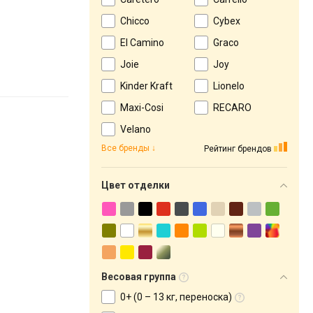
Chicco
Cybex
El Camino
Graco
Joie
Joy
Kinder Kraft
Lionelo
Maxi-Cosi
RECARO
Velano
Все бренды
Рейтинг брендов
Цвет отделки
Весовая группа
0+ (0 – 13 кг, переноска)