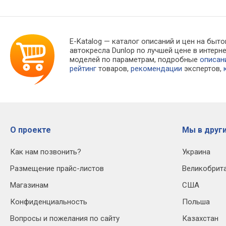
E-Katalog
— каталог описаний и цен на быто
автокресла Dunlop по лучшей цене в интер
моделей по параметрам, подробные
описан
рейтинг
товаров,
рекомендации
экспертов,
О проекте
Мы в други
Как нам позвонить?
Украина
Размещение прайс-листов
Великобрит
Магазинам
США
Конфиденциальность
Польша
Вопросы и пожелания по сайту
Казахстан