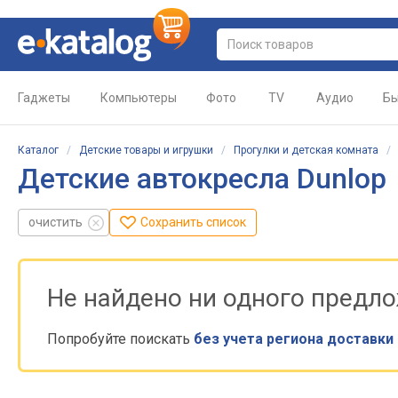
Гаджеты
Компьютеры
Фото
TV
Аудио
Бы
Каталог
/
Детские товары и игрушки
/
Прогулки и детская комната
Детские автокресла Dunlop
очистить
Сохранить список
Не найдено ни одного предл
Попробуйте поискать
без учета региона доставки