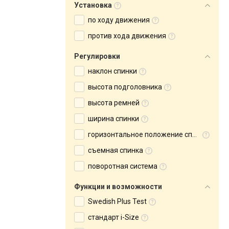
Установка
по ходу движения
против хода движения
Регулировки
наклон спинки
высота подголовника
высота ремней
ширина спинки
горизонтальное положение спинки
съемная спинка
поворотная система
Функции и возможности
Swedish Plus Test
стандарт i-Size