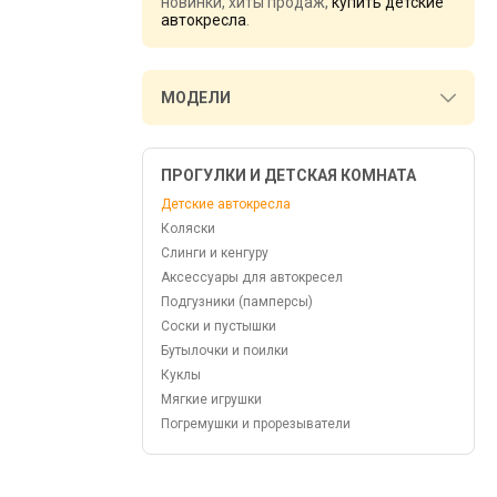
новинки, хиты продаж,
купить детские
автокресла
.
МОДЕЛИ
ПРОГУЛКИ И ДЕТСКАЯ КОМНАТА
Детские автокресла
Коляски
Слинги и кенгуру
Аксессуары для автокресел
Подгузники (памперсы)
Соски и пустышки
Бутылочки и поилки
Куклы
Мягкие игрушки
Погремушки и прорезыватели