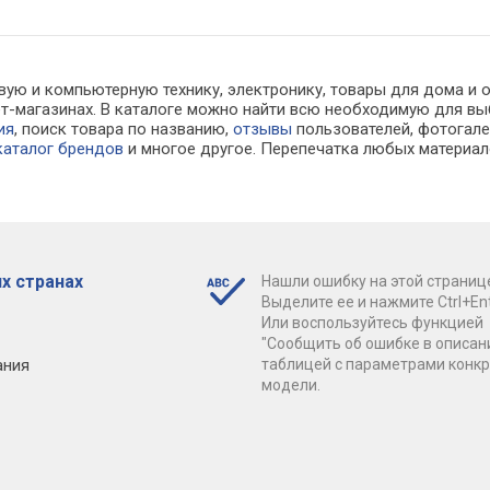
вую и компьютерную технику, электронику, товары для дома и 
нет-магазинах. В каталоге можно найти всю необходимую для
ия
, поиск товара по названию,
отзывы
пользователей, фотогалер
каталог брендов
и многое другое. Перепечатка любых материал
х странах
Нашли ошибку на этой страниц
Выделите ее и нажмите Ctrl+Ent
Или воспользуйтесь функцией
"Сообщить об ошибке в описан
ания
таблицей с параметрами конк
модели.