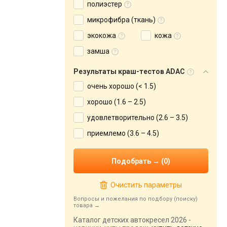
полиэстер
микрофибра (ткань)
экокожа
кожа
замша
Результаты краш-тестов ADAC
очень хорошо (< 1.5)
хорошо (1.6 – 2.5)
удовлетворительно (2.6 – 3.5)
приемлемо (3.6 – 4.5)
Очистить параметры
Вопросы и пожелания по подбору (поиску)
товара
Каталог детских автокресел 2026 -