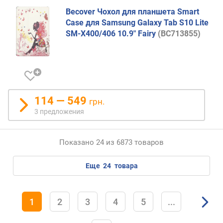
Becover Чохол для планшета Smart
Case для Samsung Galaxy Tab S10 Lite
SM-X400/406 10.9" Fairy
(BC713855)
114 — 549
грн.
3 предложения
Показано 24 из 6873 товаров
еще
24
товара
1
2
3
4
5
...