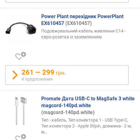
Power Plant перехідник PowerPlant
EX610457
(EX610457)
Подовжувальний кабель живлення C14 -
євро-розетка із заземленням.
261 — 299
грн.
4 предложения
Promate Дата USB-C to MagSafe 3 white
magcord-140pd.white
(magcord-140pd.white)
Тип - кабель, Тип конектора 1 - USB Type-C,
Тип конектора 2 - Apple 30pin, довжина - 2 м,
м…