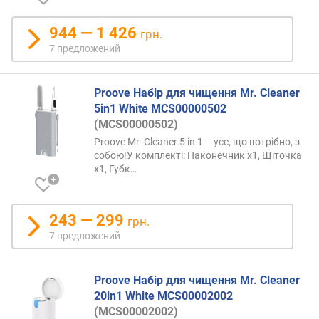
944 — 1 426
грн.
7 предложений
Proove Набір для чищення Mr. Cleaner
5in1 White MCS00000502
(MCS00000502)
Proove Mr. Cleaner 5 in 1 – усе, що потрібно, з
собою!У комплекті: Наконечник х1, Щіточка
х1,
Губк…
243 — 299
грн.
7 предложений
Proove Набір для чищення Mr. Cleaner
20in1 White MCS00002002
(MCS00002002)