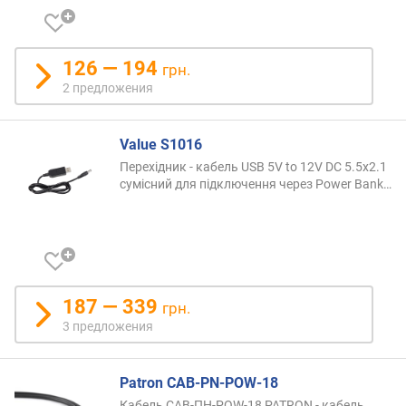
126 — 194
грн.
2 предложения
Value S1016
Перехідник - кабель USB 5V to 12V DC 5.5х2.1
сумісний для підключення через Power
Bank…
187 — 339
грн.
3 предложения
Patron CAB-PN-POW-18
Кабель CAB-ПН-POW-18 PATRON - кабель