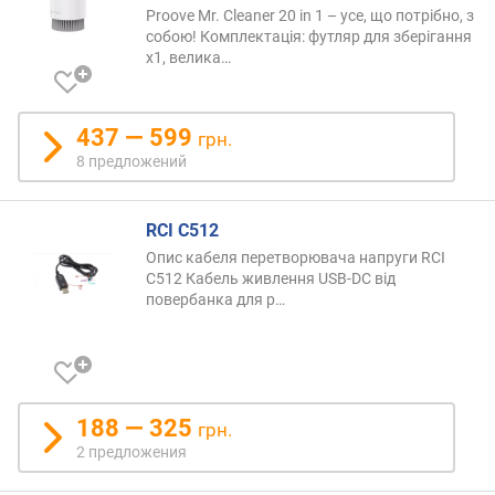
Proove Mr. Cleaner 20 in 1 – усе, що потрібно, з
собою! Комплектація: футляр для зберігання
x1, велика
…
437 — 599
грн.
8 предложений
RCI C512
Опис кабеля перетворювача напруги RCI
C512 Кабель живлення USB-DC від
повербанка для
р…
188 — 325
грн.
2 предложения