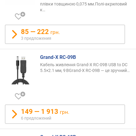
плівки товщиною 0,075 мм.Полі-акриловий
к…
85 — 222
грн.
3 предложения
Grand-X RC-09B
Кабель живлення Grand-X RC-09B USB to DC
5.5×2.1 мм, 9 ВGrand-X RC-09B — це зручний
…
149 — 1 913
грн.
6 предложений