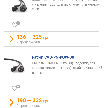
живлення (220) для підключення в мережу
елек…
136 — 225
грн.
2 предложения
Patron CAB-PN-POW-30
PATRON (CAB-PN-POW-30) - подовжувач
кабелю живлення (220V), який призначений
для
пі…
190 — 332
грн.
2 предложения