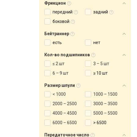
Фрикцион
передний
задний
боковой
Бейтраннер
есть
нет
Кол-во подшипников
≤ 2 шт
3 – 5 шт
6 – 9 шт
≥ 10 шт
Размер шпули
< 1000
1000 – 1500
2000 – 2500
3000 – 3500
4000 – 4500
5000 – 5500
6000 – 6500
> 6500
Передаточное число