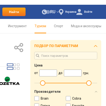
RU
Найти
Украина
Войти
о
Инструмент
Туризм
Спорт
Мода и аксессуары
ПОДБОР ПО ПАРАМЕТРАМ
Цена
от
до
грн.
Производители
Brain
Cobra
Daiwa
Favorite