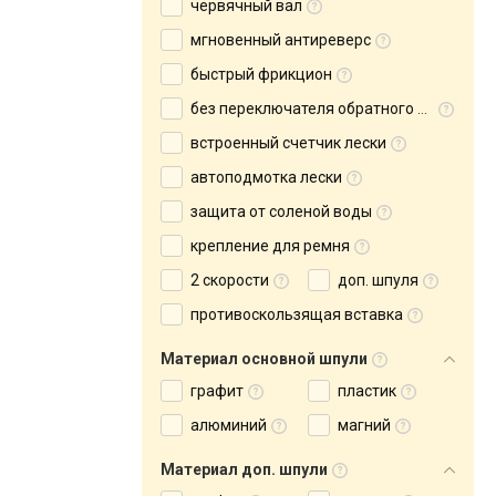
червячный вал
мгновенный антиреверс
быстрый фрикцион
без переключателя обратного хода
встроенный счетчик лески
автоподмотка лески
защита от соленой воды
крепление для ремня
2 скорости
доп. шпуля
противоскользящая вставка
Материал основной шпули
графит
пластик
алюминий
магний
Материал доп. шпули