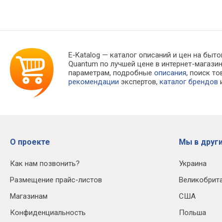
E-Katalog
— каталог описаний и цен на быто
Quantum по лучшей цене в интернет-магаз
параметрам, подробные
описания
, поиск т
рекомендации
экспертов,
каталог брендов
и
О проекте
Мы в други
Как нам позвонить?
Украина
Размещение прайс-листов
Великобрит
Магазинам
США
Конфиденциальность
Польша