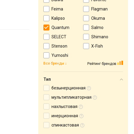
Feima
Flagman
Kalipso
Okuma
Quantum
Salmo
SELECT
Shimano
Stenson
X-Fish
Yumoshi
Все бренды
Рейтинг брендов
Тип
безынерционная
мультипликаторная
нахлыстовая
инерционная
спинкастовая