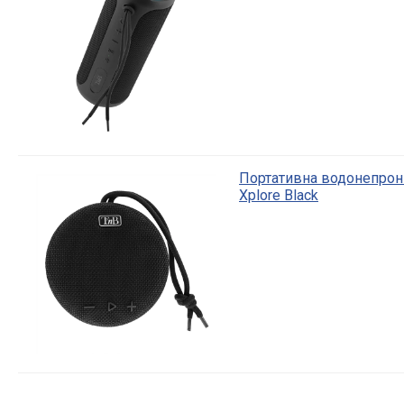
Портативна водонепрон
Xplore Black