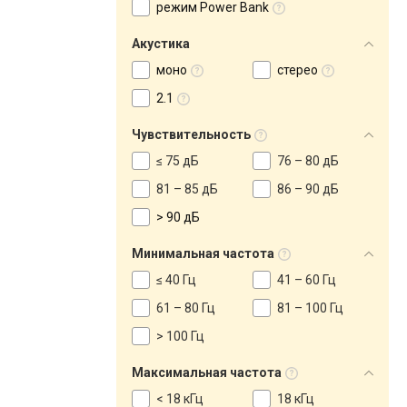
режим Power Bank
Акустика
моно
стерео
2.1
Чувствительность
≤ 75 дБ
76 – 80 дБ
81 – 85 дБ
86 – 90 дБ
> 90 дБ
Минимальная частота
≤ 40 Гц
41 – 60 Гц
61 – 80 Гц
81 – 100 Гц
> 100 Гц
Максимальная частота
< 18 кГц
18 кГц