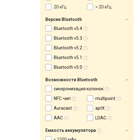
20 кГц
> 20 кГц
Версия Bluetooth
Bluetooth v5.4
Bluetooth v5.3
Bluetooth v5.2
Bluetooth v5.1
Bluetooth v5.0
Возможности Bluetooth
синхронизация колонок
NFC-чип
multipoint
Auracast
aptX
AAC
LDAC
Емкость аккумулятора
≤ 1500 мАч