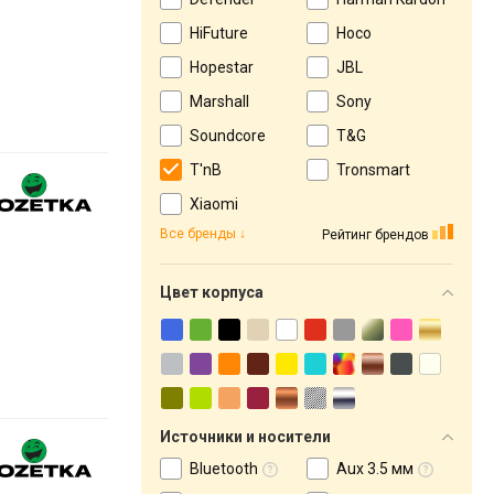
HiFuture
Hoco
Hopestar
JBL
Marshall
Sony
Soundcore
T&G
T'nB
Tronsmart
Xiaomi
Все бренды
Рейтинг брендов
Цвет корпуса
Источники и носители
Bluetooth
Aux 3.5 мм