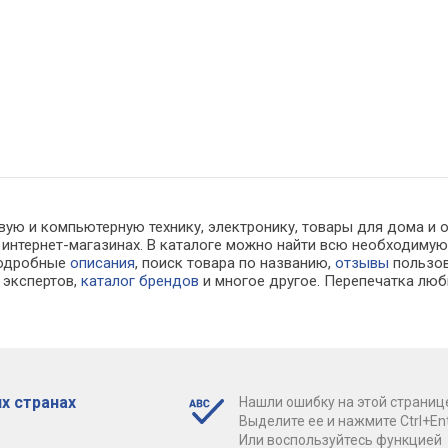
вую и компьютерную технику, электронику, товары для дома и 
в интернет-магазинах. В каталоге можно найти всю необходи
подробные
описания
, поиск товара по названию,
отзывы
пользов
экспертов,
каталог брендов
и многое другое. Перепечатка люб
х странах
Нашли ошибку на этой страниц
Выделите ее и нажмите Ctrl+Ent
Или воспользуйтесь функцией