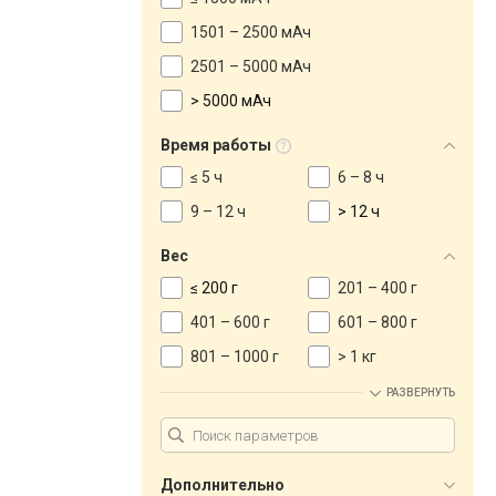
1501 – 2500 мАч
2501 – 5000 мАч
> 5000 мАч
Время работы
≤ 5 ч
6 – 8 ч
9 – 12 ч
> 12 ч
Вес
≤ 200 г
201 – 400 г
401 – 600 г
601 – 800 г
801 – 1000 г
> 1 кг
РАЗВЕРНУТЬ
Дополнительно