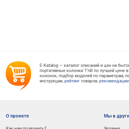
E-Katalog
— каталог описаний и цен на быто
портативные колонки T'nB по лучшей цене 
колонок, подбор моделей по параметрам, 
инструкции,
рейтинг
товаров,
рекомендации
О проекте
Мы в други
Как нам позвонить?
Украина