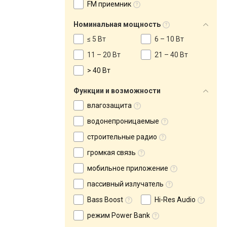
FM приемник
Номинальная мощность
≤ 5 Вт
6 – 10 Вт
11 – 20 Вт
21 – 40 Вт
> 40 Вт
Функции и возможности
влагозащита
водонепроницаемые
строительные радио
громкая связь
мобильное приложение
пассивный излучатель
Bass Boost
Hi-Res Audio
режим Power Bank