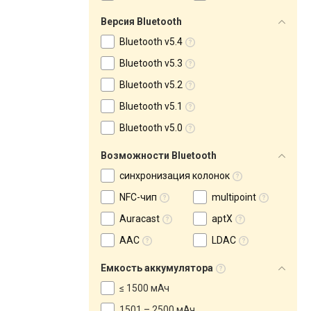
Версия Bluetooth
Bluetooth v5.4
Bluetooth v5.3
Bluetooth v5.2
Bluetooth v5.1
Bluetooth v5.0
Возможности Bluetooth
синхронизация колонок
NFC-чип
multipoint
Auracast
aptX
AAC
LDAC
Емкость аккумулятора
≤ 1500 мАч
1501 – 2500 мАч