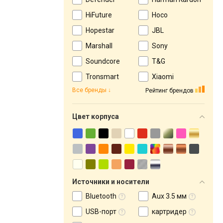
HiFuture
Hoco
Hopestar
JBL
Marshall
Sony
Soundcore
T&G
Tronsmart
Xiaomi
Все бренды
Рейтинг брендов
Цвет корпуса
Источники и носители
Bluetooth
Aux 3.5 мм
USB-порт
картридер