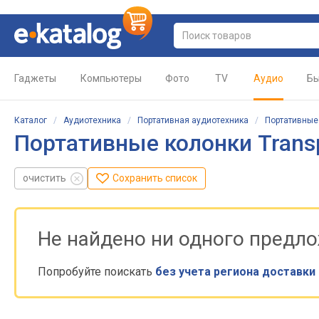
Гаджеты
Компьютеры
Фото
TV
Аудио
Бы
Каталог
/
Аудиотехника
/
Портативная аудиотехника
/
Портативные
Портативные колонки Trans
очистить
Сохранить список
Не найдено ни одного предл
Попробуйте поискать
без учета региона доставки