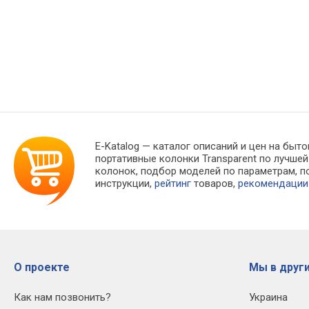
E-Katalog
— каталог описаний и цен на быто
портативные колонки Transparent по лучше
колонок, подбор моделей по параметрам, 
инструкции,
рейтинг
товаров,
рекомендации
О проекте
Мы в други
Как нам позвонить?
Украина