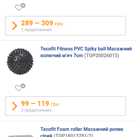
289 — 309
грн.
2 предложения
Tecofit Fitness PVC Spiky ball Масажний
колючий м'яч 7cm
(TOP20026015)
99 — 119
грн.
2 предложения
Tecofit Foam roller Масажний ролик
сірий
(TOP18013781/2)