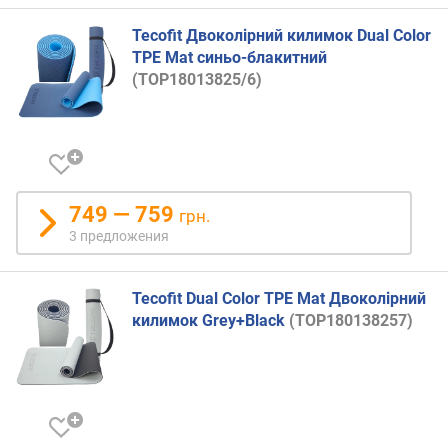
Tecofit Двоколірний килимок Dual Color
TPE Mat синьо-блакитний
(TOP18013825/6)
749 — 759
грн.
3 предложения
Tecofit Dual Color TPE Mat Двоколірний
килимок Grey+Black
(TOP180138257)