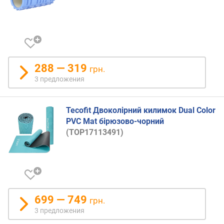
288 — 319
грн.
3 предложения
Tecofit Двоколірний килимок Dual Color
PVC Mat бірюзово-чорний
(TOP17113491)
699 — 749
грн.
3 предложения