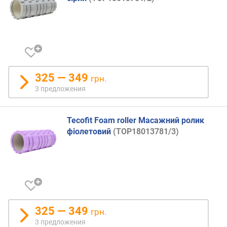
325 — 349
грн.
3 предложения
Tecofit Foam roller Масажний ролик
фіолетовий
(TOP18013781/3)
325 — 349
грн.
3 предложения