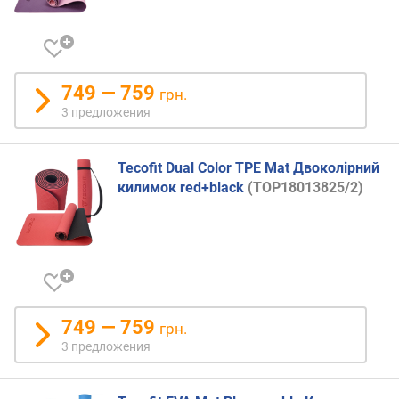
749 — 759
грн.
3 предложения
Tecofit Dual Color TPE Mat Двоколірний
килимок red+black
(TOP18013825/2)
749 — 759
грн.
3 предложения