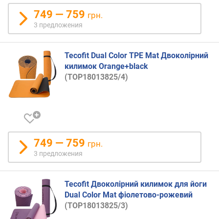
749 — 759
грн.
3 предложения
Tecofit Dual Color TPE Mat Двоколірний
килимок Orange+black
(TOP18013825/4)
749 — 759
грн.
3 предложения
Tecofit Двоколірний килимок для йоги
Dual Color Mat фіолетово-рожевий
(TOP18013825/3)