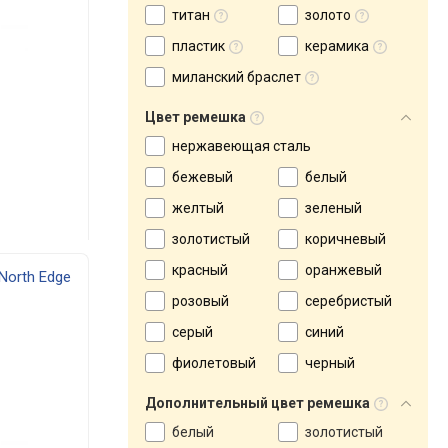
титан
золото
пластик
керамика
миланский браслет
Цвет ремешка
нержавеющая сталь
бежевый
белый
желтый
зеленый
золотистый
коричневый
красный
оранжевый
North Edge
розовый
серебристый
серый
синий
фиолетовый
черный
Дополнительный цвет ремешка
белый
золотистый