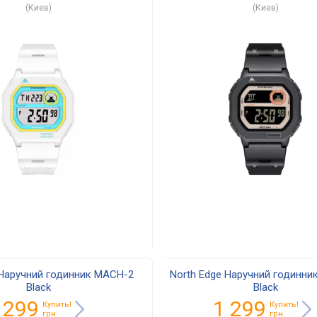
(Киев)
(Киев)
 Наручний годинник MACH-2
North Edge Наручний годинни
Black
Black
 299
1 299
Купить!
Купить!
грн.
грн.