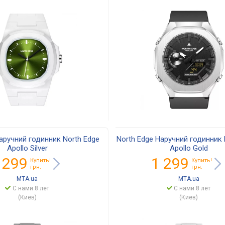
аручний годинник North Edge
North Edge Наручний годинник 
Apollo Silver
Apollo Gold
 299
1 299
Купить!
Купить!
грн.
грн.
MTA.ua
MTA.ua
С нами 8 лет
С нами 8 лет
(Киев)
(Киев)