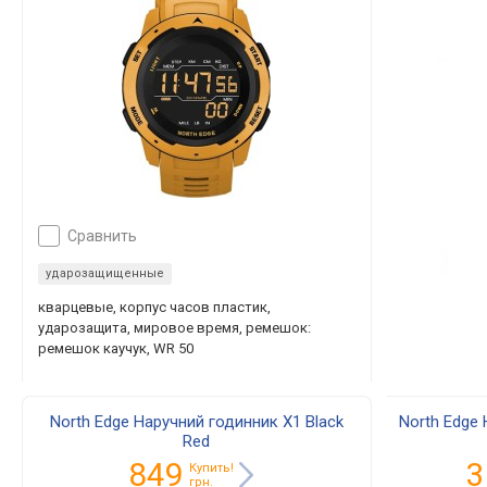
сравнить
ударозащищенные
кварцевые, корпус часов пластик,
ударозащита, мировое время, ремешок:
ремешок каучук, WR 50
North Edge Наручний годинник X1 Black
North Edge
Red
849
3
Купить!
грн.