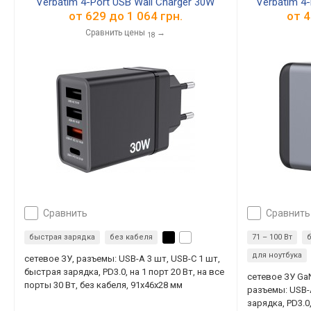
Verbatim 4-Port USB Wall Charger 30W
Verbatim 4
от
629
до
1 064
грн.
от
4
Сравнить цены
→
18
сравнить
сравнить
быстрая зарядка
без кабеля
71 – 100 Вт
для ноутбука
сетевое ЗУ, разъемы: USB-A 3 шт, USB-C 1 шт,
быстрая зарядка, PD3.0, на 1 порт 20 Вт, на все
сетевое ЗУ Ga
порты 30 Вт, без кабеля, 91x46x28 мм
разъемы: USB-
зарядка, PD3.0