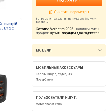
Очистить параметры
Вопросы и пожелания по подбору (поиску)
товара
й пристрій
65 Вт 2 x
Каталог Verbatim 2026
- новинки, хиты
32352
продаж,
купить зарядки для гаджетов
.
МОДЕЛИ
МОБИЛЬНЫЕ АКСЕССУАРЫ
Кабели видео, аудио, USB
Повербанки
ПОЛЬЗОВАТЕЛИ ИЩУТ:
фотоаппарат кэнон