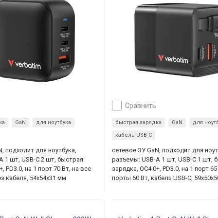
сравнить
ка
GaN
для ноутбука
быстрая зарядка
GaN
для ноут
кабель USB-C
N, подходит для ноутбука,
сетевое ЗУ GaN, подходит для ноут
A 1 шт, USB-C 2 шт, быстрая
разъемы: USB-A 1 шт, USB-C 1 шт, 
, PD3.0, на 1 порт 70 Вт, на все
зарядка, QC4.0+, PD3.0, на 1 порт 65
ез кабеля, 54x54x31 мм
порты 60 Вт, кабель USB-C, 59x50x