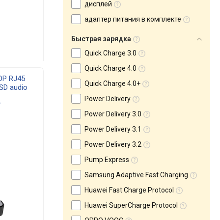
дисплей
адаптер питания в комплекте
Быстрая зарядка
Quick Charge 3.0
Quick Charge 4.0
DP RJ45
Quick Charge 4.0+
SD audio
Power Delivery
Power Delivery 3.0
Power Delivery 3.1
Power Delivery 3.2
Pump Express
Samsung Adaptive Fast Charging
Huawei Fast Charge Protocol
Huawei SuperCharge Protocol