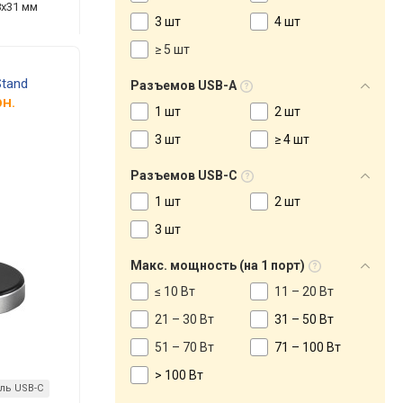
8x31 мм
3 шт
4 шт
≥ 5 шт
Stand
Разъемов USB-A
н.
1 шт
2 шт
3 шт
≥ 4 шт
Разъемов USB-C
1 шт
2 шт
3 шт
Макс. мощность (на 1 порт)
≤ 10 Вт
11 – 20 Вт
21 – 30 Вт
31 – 50 Вт
51 – 70 Вт
71 – 100 Вт
> 100 Вт
ль USB-C