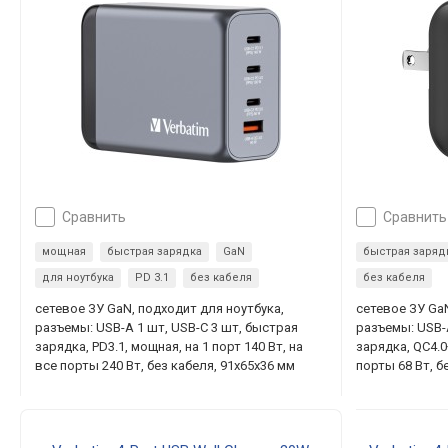
сравнить
сравнить
мощная
быстрая зарядка
GaN
быстрая заряд
для ноутбука
PD 3.1
без кабеля
без кабеля
сетевое ЗУ GaN, подходит для ноутбука,
сетевое ЗУ Ga
разъемы: USB-A 1 шт, USB-C 3 шт, быстрая
разъемы: USB-
зарядка, PD3.1, мощная, на 1 порт 140 Вт, на
зарядка, QC4.0+
все порты 240 Вт, без кабеля, 91x65x36 мм
порты 68 Вт, б