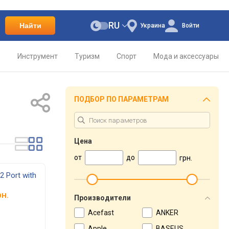
RU
Найти
Украина
Войти
о
Инструмент
Туризм
Спорт
Мода и аксессуары
ПОДБОР ПО ПАРАМЕТРАМ
Цена
от
до
грн.
2 Port with
н.
Производители
Acefast
ANKER
Apple
BASEUS