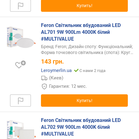
Купить!
Feron Світильник вбудований LED
AL701 9W 900Lm 4000K білий
#MULTIVALUE
Бренд: Feron; Дизайн споту: Функціональний;
Форма точкового світильника (спота):
Круг…
143
грн.
Leroymerlin.ua
С нами 2 года
(Киев)
Гарантия: 12 мес.
Купить!
Feron Світильник вбудований LED
AL702 9W 900Lm 4000K білий
#MULTIVALUE