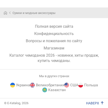
Сумки и модные аксессуары
Полная версия сайта
Конфиденциальность
Вопросы и пожелания по сайту
Магазинам
Каталог чемоданов 2026 - новинки, хиты продаж,
купить чемоданы
.
Мы в других странах
Украина
Великобритания
США
Польша
Казахстан
E-
© E-Katalog, 2026
НАВЕРХ
Katalog