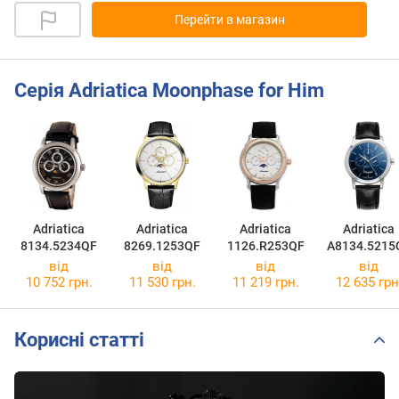
Перейти в магазин
Серія Adriatica Moonphase for Him
Adriatica
Adriatica
Adriatica
Adriatica
8134.5234QF
8269.1253QF
1126.R253QF
A8134.5215
від
від
від
від
10 752 грн.
11 530 грн.
11 219 грн.
12 635 грн
Корисні статті