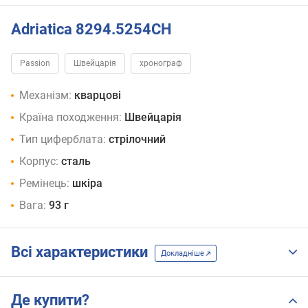
Adriatica 8294.5254CH
Passion
Швейцарія
хронограф
Механізм:
кварцові
Країна походження:
Швейцарія
Тип циферблата:
стрілочний
Корпус:
сталь
Ремінець:
шкіра
Вага:
93 г
Всі характеристики
Докладніше
Де купити?