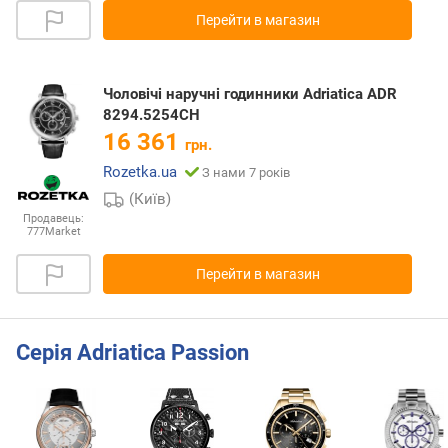
Перейти в магазин
Чоловічі наручні годинники Adriatica ADR
8294.5254CH
16 361
грн.
Rozetka.ua
З нами 7 років
(Київ)
Продавець:
777Market
Перейти в магазин
Серія Adriatica Passion