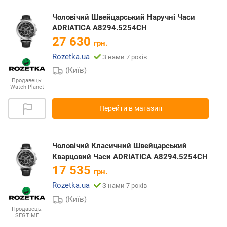
Чоловічий Швейцарський Наручні Часи
ADRIATICA A8294.5254CH
27 630
грн.
Rozetka.ua
З нами 7 років
(Київ)
Продавець:
Watch Planet
Перейти в магазин
Чоловічий Класичний Швейцарський
Кварцовий Часи ADRIATICA A8294.5254CH
17 535
грн.
Rozetka.ua
З нами 7 років
(Київ)
Продавець:
SEGTIME