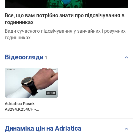
Все, що вам потрібно знати про підсвічування в
годинниках
Види сучасного підсвічування у звичайних і розумних
годинниках
Відеоогляди
1
Adriatica Pasek
A8294.K254CH -
Zegarek.net
Динаміка цін на Adriatica