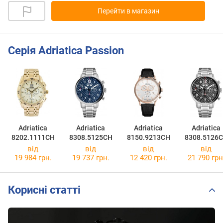
Перейти в магазин
Серія Adriatica Passion
Adriatica
Adriatica
Adriatica
Adriatica
8202.1111CH
8308.5125CH
8150.9213CH
8308.5126
від
від
від
від
19 984 грн.
19 737 грн.
12 420 грн.
21 790 грн
Корисні статті