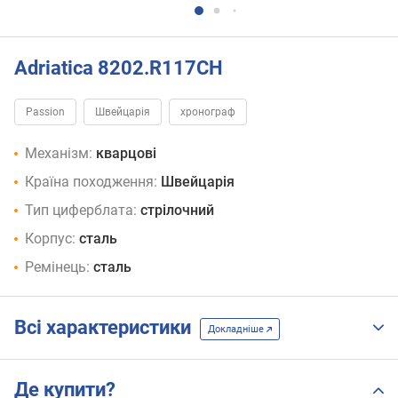
Adriatica 8202.R117CH
Passion
Швейцарія
хронограф
Механізм:
кварцові
Країна походження:
Швейцарія
Тип циферблата:
стрілочний
Корпус:
сталь
Ремінець:
сталь
Всі характеристики
Докладніше
Де купити?