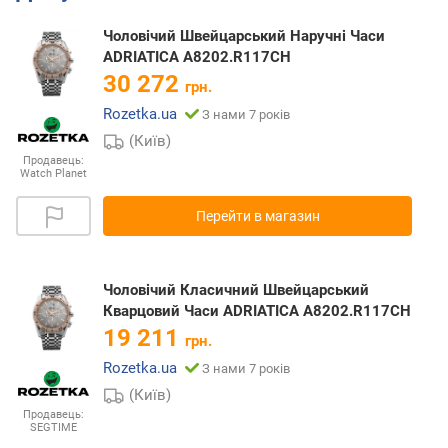
Чоловічий Швейцарський Наручні Часи
ADRIATICA A8202.R117CH
30 272
грн.
Rozetka.ua
З нами 7 років
(Київ)
Продавець:
Watch Planet
Перейти в магазин
Чоловічий Класичний Швейцарський
Кварцовий Часи ADRIATICA A8202.R117CH
19 211
грн.
Rozetka.ua
З нами 7 років
(Київ)
Продавець:
SEGTIME