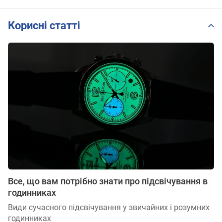
Корисні статті
Все, що вам потрібно знати про підсвічування в
годинниках
Види сучасного підсвічування у звичайних і розумних
годинниках