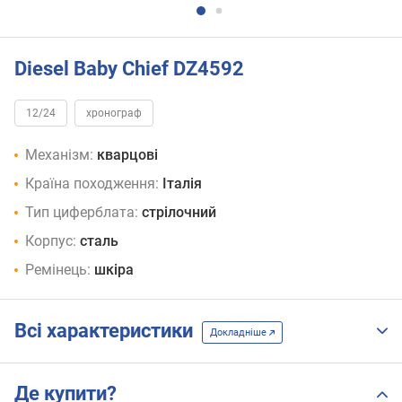
Diesel Baby Chief DZ4592
12/24
хронограф
Механізм:
кварцові
Країна походження:
Італія
Тип циферблата:
стрілочний
Корпус:
сталь
Ремінець:
шкіра
Всі характеристики
Докладніше
Де купити?