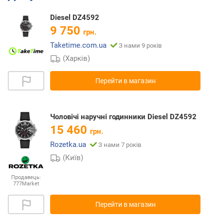
Diesel DZ4592
9 750
грн.
Taketime.com.ua
З нами 9 років
(Харків)
Перейти в магазин
Чоловічі наручні годинники Diesel DZ4592
15 460
грн.
Rozetka.ua
З нами 7 років
(Київ)
Продавець:
777Market
Перейти в магазин