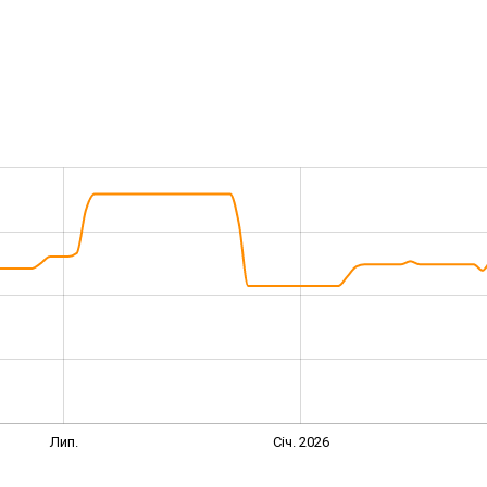
Лип.
Січ. 2026