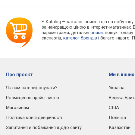
E-Katalog
— каталог описів і цін на побутову
за найкращою ціною в інтернет-магазинах. 
параметрами, детальні
описи
, пошук товару
експертів,
каталог брендів
і багато іншого. 
Про проєкт
Ми в інших
Як нам зателефонувати?
Україна
Розміщення прайс-листів
Велика Брит
Магазинам
США
Політика конфіденційності
Польща
Запитання й побажання щодо сайту
Казахстан