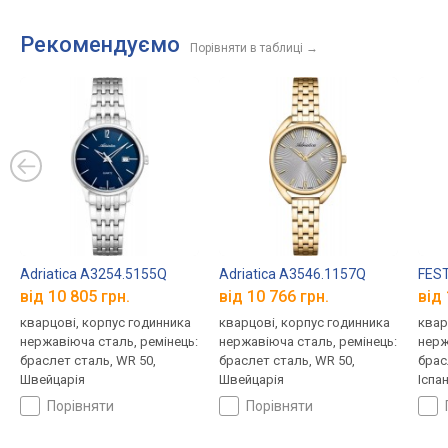
Рекомендуємо
Порівняти в таблиці
→
Adriatica A3254.5155Q
Adriatica A3546.1157Q
FEST
від 10 805 грн.
від 10 766 грн.
від 
кварцові, корпус годинника
кварцові, корпус годинника
квар
нержавіюча сталь, ремінець:
нержавіюча сталь, ремінець:
нерж
браслет сталь, WR 50,
браслет сталь, WR 50,
брас
Швейцарія
Швейцарія
Іспан
порівняти
порівняти