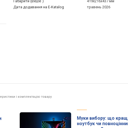
Габарити (ВхШхГ)
419x216x437 мм
Дата додавання на E-Katalog
травень 2026
еристики і комплектацію товару
Муки вибору: що краще
и
ноутбук чи повноцінни