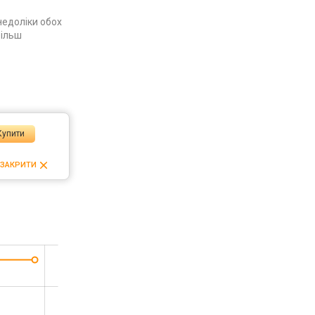
недоліки обох
більш
Купити
ЗАКРИТИ