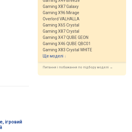
Gaming X49 Breeze
Gaming X87 Galaxy
Gaming X96 Mirage
Overlord VALHALLA
Gaming X65 Crystal
Gaming X87 Crystal
Gaming X47 QUBE GEON
Gaming X46 QUBE QBC01
Gaming X83 Crystal WHITE
Ще моделі
↓
Питання і побажання по підбору моделі →
, ігровий
й