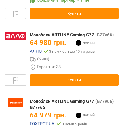
Офіційний партнер Artline
Купити
Моноблок ARTLINE Gaming G77
(G77v66)
64 980 грн.
АЛЛО
З нами більше 10-ти років
(Київ)
Гарантія: 38
Купити
Моноблок ARTLINE Gaming G77
(G77v66)
G77v66
64 979 грн.
FOXTROT.UA
З нами 9 років