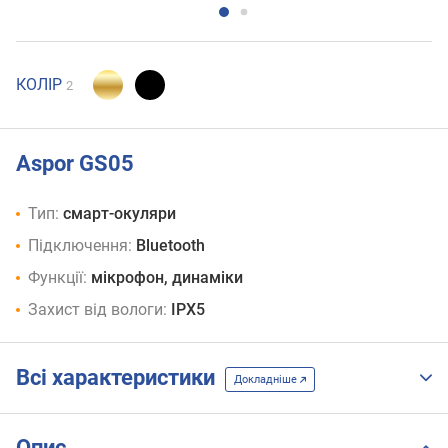
КОЛІР
2
Aspor GS05
Тип:
смарт-окуляри
Підключення:
Bluetooth
Функції:
мікрофон, динаміки
Захист від вологи:
IPX5
Всі характеристики
Докладніше
Опис