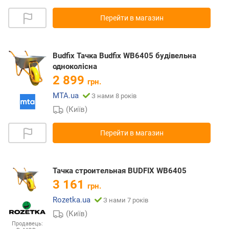
Перейти в магазин
Budfix Тачка Budfix WB6405 будівельна
одноколісна
2 899
грн.
MTA.ua
З нами 8 років
(Київ)
Перейти в магазин
Тачка строительная BUDFIX WB6405
3 161
грн.
Rozetka.ua
З нами 7 років
(Київ)
Продавець: