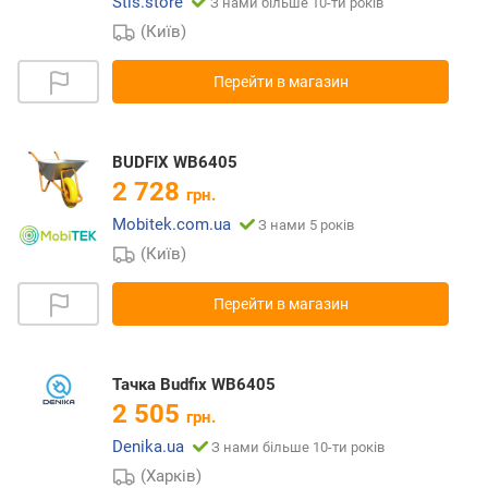
Stls.store
З нами більше 10-ти років
(Київ)
Перейти в магазин
BUDFIX WB6405
2 728
грн.
Mobitek.com.ua
З нами 5 років
(Київ)
Перейти в магазин
Тачка Budfix WB6405
2 505
грн.
Denika.ua
З нами більше 10-ти років
(Харків)