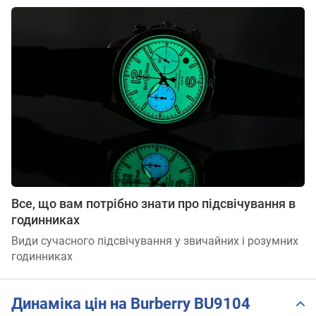
Все, що вам потрібно знати про підсвічування в
годинниках
Види сучасного підсвічування у звичайних і розумних
годинниках
Динаміка цін на Burberry BU9104