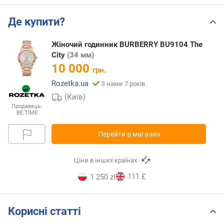
Де купити?
Жіночий годинник BURBERRY BU9104 The
City
(34 мм)
10 000
грн.
Rozetka.ua
З нами 7 років
(Київ)
Продавець:
BE.TIME
Перейти в магазин
Ціни в інших країнах
111 £
1 250 zł
Корисні статті