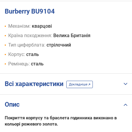
Burberry BU9104
Механізм:
кварцові
Країна походження:
Велика Британія
Тип циферблата:
стрілочний
Корпус:
сталь
Ремінець:
сталь
Всі характеристики
Докладніше
Опис
Покриття корпусу та браслета годинника виконано в
кольорі рожевого золота.