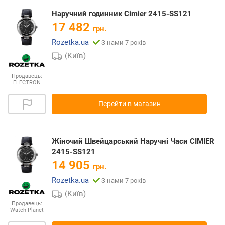
Наручний годинник Cimier 2415-SS121
17 482
грн.
Rozetka.ua
З нами 7 років
(Київ)
Продавець:
ELECTRON
Перейти в магазин
Жіночий Швейцарський Наручні Часи CIMIER
2415-SS121
14 905
грн.
Rozetka.ua
З нами 7 років
(Київ)
Продавець:
Watch Planet