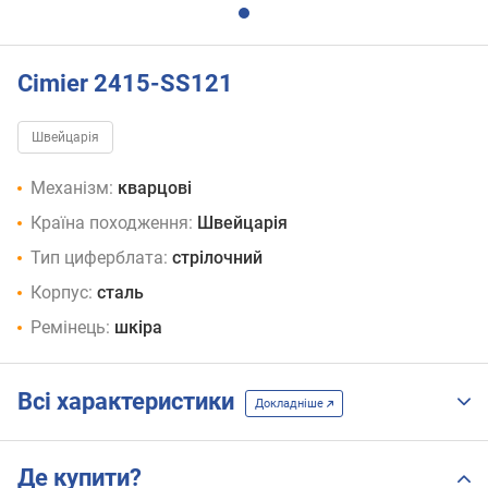
Cimier 2415-SS121
Швейцарія
Механізм:
кварцові
Країна походження:
Швейцарія
Тип циферблата:
стрілочний
Корпус:
сталь
Ремінець:
шкіра
Всі характеристики
Докладніше
Де купити?