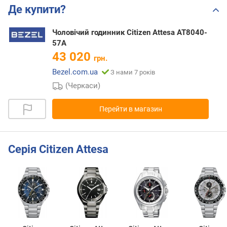
Де купити?
Чоловічий годинник Citizen Attesa AT8040-
57A
43 020
грн.
Bezel.com.ua
З нами 7 років
(Черкаси)
Перейти в магазин
Серія Citizen Attesa