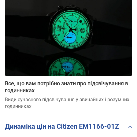
Все, що вам потрібно знати про підсвічування в
годинниках
Види сучасного підсвічування у звичайних і розумних
годинниках
Динаміка цін на Citizen EM1166-01Z