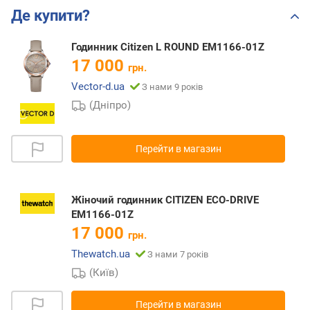
Де купити?
Годинник Citizen L ROUND EM1166-01Z
17 000
грн.
Vector-d.ua
З нами 9 років
(Дніпро)
Перейти в магазин
Жіночий годинник CITIZEN ECO-DRIVE
EM1166-01Z
17 000
грн.
Thewatch.ua
З нами 7 років
(Київ)
Перейти в магазин