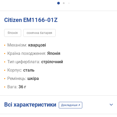
Citizen EM1166-01Z
Японія
сонячна батарея
Механізм:
кварцові
Країна походження:
Японія
Тип циферблата:
стрілочний
Корпус:
сталь
Ремінець:
шкіра
Вага:
36 г
Всі характеристики
Докладніше