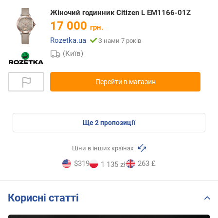
Жіночий годинник Citizen L EM1166-01Z
17 000
грн.
Rozetka.ua
З нами 7 років
(Київ)
Перейти в магазин
ще
2
пропозиції
Ціни в інших країнах
$319
263 £
1 135 zł
Корисні статті