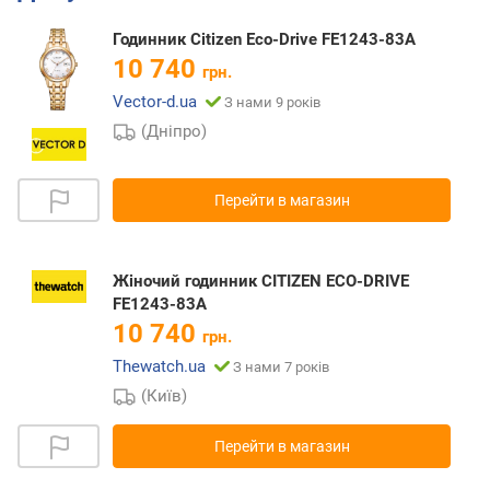
Годинник Citizen Eco-Drive FE1243-83A
10 740
грн.
Vector-d.ua
З нами 9 років
(Дніпро)
Перейти в магазин
Жіночий годинник CITIZEN ECO-DRIVE
FE1243-83A
10 740
грн.
Thewatch.ua
З нами 7 років
(Київ)
Перейти в магазин