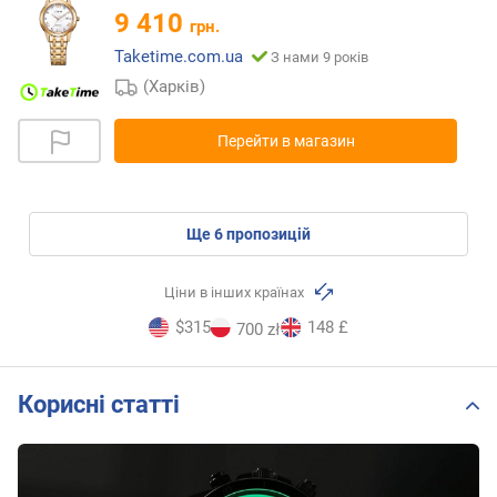
9 410
грн.
Taketime.com.ua
З нами 9 років
(Харків)
Перейти в магазин
ще
6
пропозицій
Ціни в інших країнах
$315
148 £
700 zł
Корисні статті