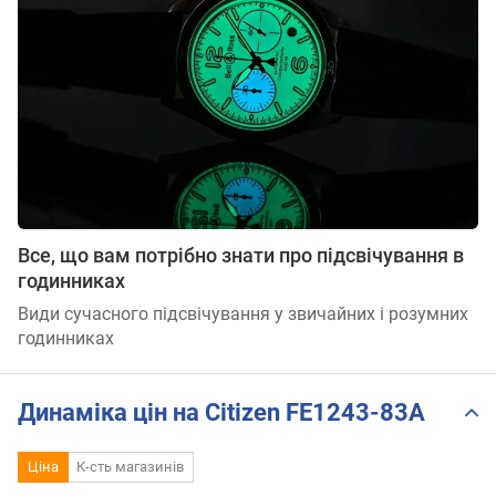
Все, що вам потрібно знати про підсвічування в
годинниках
Види сучасного підсвічування у звичайних і розумних
годинниках
Динаміка цін на Citizen FE1243-83A
Ціна
К-сть магазинів