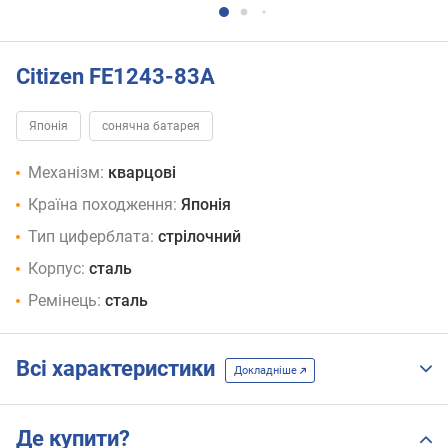
Citizen FE1243-83A
Японія
сонячна батарея
Механізм:
кварцові
Країна походження:
Японія
Тип циферблата:
стрілочний
Корпус:
сталь
Ремінець:
сталь
Всі характеристики
Докладніше
Де купити?