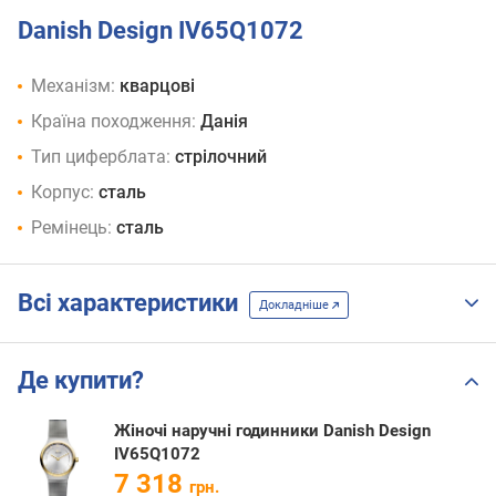
Danish Design IV65Q1072
Механізм:
кварцові
Країна походження:
Данія
Тип циферблата:
стрілочний
Корпус:
сталь
Ремінець:
сталь
Всі характеристики
Докладніше
Де купити?
Жіночі наручні годинники Danish Design
IV65Q1072
7 318
грн.