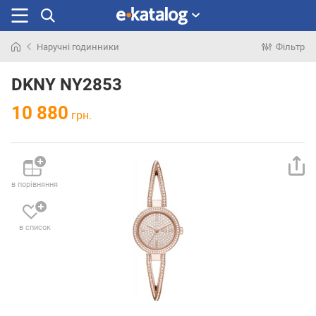
Наручні годинники
Фільтр
Шукали
раніше
DKNY NY2853
10 880
грн.
в порівняння
в список