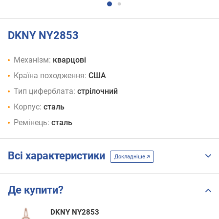
DKNY NY2853
Механізм:
кварцові
Країна походження:
США
Тип циферблата:
стрілочний
Корпус:
сталь
Ремінець:
сталь
Всі характеристики
Докладніше
Де купити?
DKNY NY2853