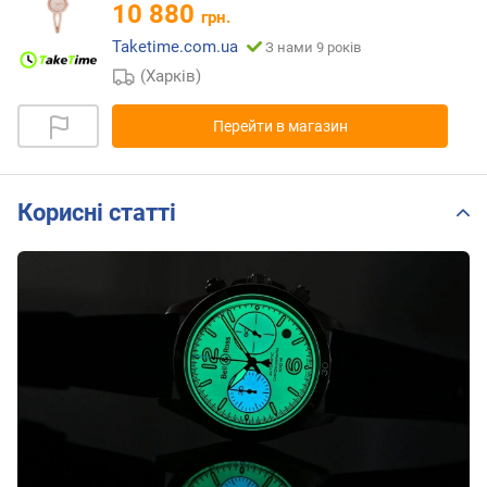
10 880
грн.
Taketime.com.ua
З нами 9 років
(Харків)
Перейти в магазин
Корисні статті