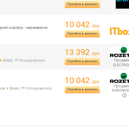
Перейти в магазин
10 042
грн.
теріал корпусу - нержавіюча
Перейти в магазин
13 392
грн.
Продаве
(Київ)
Поскаржитись
Перейти в магазин
ELECTR
10 042
грн.
Продаве
ків
(Київ)
Поскаржитись
Перейти в магазин
CHRONO