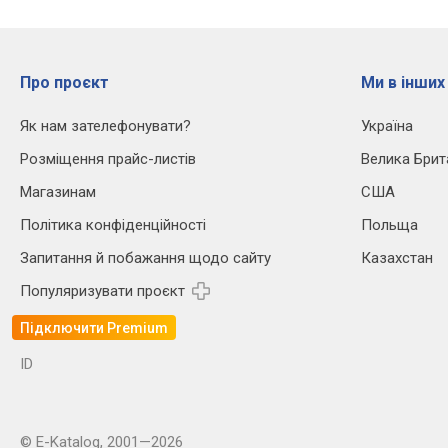
Про проєкт
Ми в інших
Як нам зателефонувати?
Україна
Розміщення прайс-листів
Велика Брит
Магазинам
США
Політика конфіденційності
Польща
Запитання й побажання щодо сайту
Казахстан
Популяризувати проєкт
Підключити Premium
ID
© E-Katalog, 2001—2026