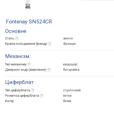
Fontenay SN524CR
Основне
Стать
жіночі
Країна походження
бренду
Франція
Механізм
Тип
механізму
кварцові
Джерело ходу
(живлення)
батарейка
Циферблат
Тип
циферблата
стрілочний
Розмітка
циферблата
мітки
Колір
білий