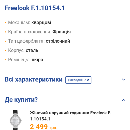
Freelook F.1.10154.1
Механізм:
кварцові
Країна походження:
Франція
Тип циферблата:
стрілочний
Корпус:
сталь
Ремінець:
шкіра
Всі характеристики
Докладніше
Де купити?
Жіночий наручний годинник Freelook F.
1.10154.1
2 499
грн.