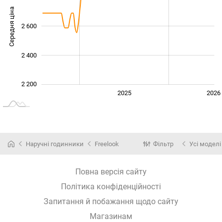
Середня ціна
2 600
2 300
2 400
2 200
2024
2027
2025
2026
L
Наручні годинники
Freelook
Фільтр
Усі моделі
Повна версія сайту
Політика конфіденційності
Запитання й побажання щодо сайту
Магазинам