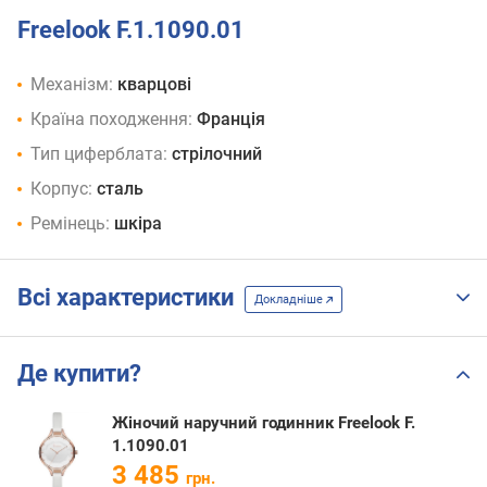
Freelook F.1.1090.01
Механізм:
кварцові
Країна походження:
Франція
Тип циферблата:
стрілочний
Корпус:
сталь
Ремінець:
шкіра
Всі характеристики
Докладніше
Де купити?
Жіночий наручний годинник Freelook F.
1.1090.01
3 485
грн.